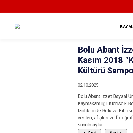
KAYM
Bolu Abant İzz
Kasım 2018 “Kı
Kültürü Sempo
02.10.2025
Bolu Abant İzzet Baysal Ü
Kaymakamlığı, Kıbrıscık Be
tarihlerinde Bolu ve Kıbrıs
verileri, afişleri ve fotoğ
sunulmuştur.