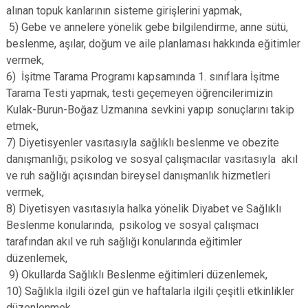
alınan topuk kanlarının sisteme girişlerini yapmak,
5) Gebe ve annelere yönelik gebe bilgilendirme, anne sütü,
beslenme, aşılar, doğum ve aile planlaması hakkında eğitimler
vermek,
6) İşitme Tarama Programı kapsamında 1. sınıflara İşitme
Tarama Testi yapmak, testi geçemeyen öğrencilerimizin
Kulak-Burun-Boğaz Uzmanına sevkini yapıp sonuçlarını takip
etmek,
7) Diyetisyenler vasıtasıyla sağlıklı beslenme ve obezite
danışmanlığı; psikolog ve sosyal çalışmacılar vasıtasıyla akıl
ve ruh sağlığı açısından bireysel danışmanlık hizmetleri
vermek,
8) Diyetisyen vasıtasıyla halka yönelik Diyabet ve Sağlıklı
Beslenme konularında, psikolog ve sosyal çalışmacı
tarafından akıl ve ruh sağlığı konularında eğitimler
düzenlemek,
9) Okullarda Sağlıklı Beslenme eğitimleri düzenlemek,
10) Sağlıkla ilgili özel gün ve haftalarla ilgili çeşitli etkinlikler
düzenlenmek,