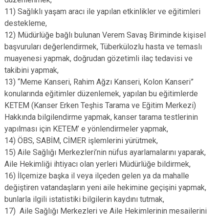
11) Sağlıklı yaşam aracı ile yapılan etkinlikler ve eğitimleri
destekleme,
12) Müdürlüğe bağlı bulunan Verem Savaş Biriminde kişisel
başvuruları değerlendirmek, Tüberkülozlu hasta ve temaslı
muayenesi yapmak, doğrudan gözetimli ilaç tedavisi ve
takibini yapmak,
13) “Meme Kanseri, Rahim Ağzı Kanseri, Kolon Kanseri”
konularında eğitimler düzenlemek, yapılan bu eğitimlerde
KETEM (Kanser Erken Teşhis Tarama ve Eğitim Merkezi)
Hakkında bilgilendirme yapmak, kanser tarama testlerinin
yapılması için KETEM’ e yönlendirmeler yapmak,
14) ÖBS, SABİM, CİMER işlemlerini yürütmek,
15) Aile Sağlığı Merkezleri’nin nüfus ayarlamalarını yaparak,
Aile Hekimliği ihtiyacı olan yerleri Müdürlüğe bildirmek,
16) İlçemize başka il veya ilçeden gelen ya da mahalle
değiştiren vatandaşların yeni aile hekimine geçişini yapmak,
bunlarla ilgili istatistiki bilgilerin kaydını tutmak,
17) Aile Sağlığı Merkezleri ve Aile Hekimlerinin mesailerini