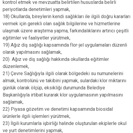
kontrol etmek ve mevzuatta belirtilen hususlarda belirli
periyotlarda denetimleri yapmak,
18) Okullarda, bireylerin kendi sağlıkları ile ilgili doğru kararları
vermek için gerekli olan sağlık bilgilerine ve hizmetlerine
ulaşmak üzere araştırma yapma, farkındalıklarını artırıcı çeşitli
eğitimler ve faaliyetler yürütmek,
19) Ağız diş sağlığı kapsamında flor-jel uygulamaları düzenli
olarak yapılmasını sağlamak,
20) Ağız ve diş sağlığı hakkında okullarda eğitimler
düzenlemek,
21) Çevre Sağlığıyla ilgili olarak bölgedeki su numunelerini
almak, kontrolünü ve takibini yapmak, sulardaki klor miktarını
günlük olarak ölçüp, eksikliği durumunda Belediye
Başkanlığıyla irtibat kurarak klor uygulamasının yapılmasını
sağlamak,
22) Piyasa gözetim ve denetimi kapsamında biosidal
ürünlerle ilgili işlemleri yürütmek,
23) İlgili kurumlarla işbirliği halinde oluşturulan ekiplerle okul
ve yurt denetimlerini yapmak,