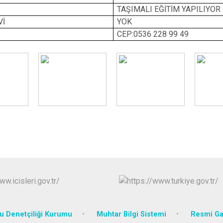
TAŞIMALI EĞİTİM YAPILIYOR
Mudurnu
Vİ
YOK
Seben
CEP:0536 228 99 49
Yeniçağa
 Denetçiliği Kurumu
Muhtar Bilgi Sistemi
Resmi Ga